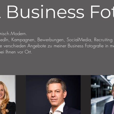
 Business Fo
amisch.Modern.
nkedIn, Kampagnen, Bewerbungen, SocialMedia, Recruiting
e verschieden Angebote zu meiner Business Fotografie in m
ei Ihnen vor Ort.