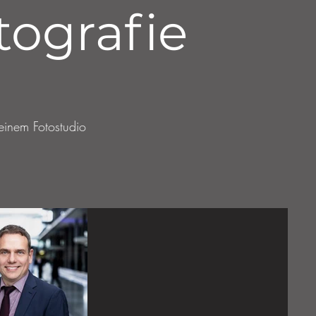
tografie
einem Fotostudio