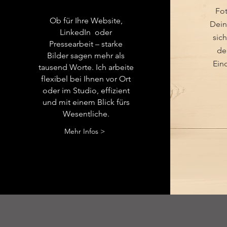
Fot
Ob für Ihre Website,
Dein
LinkedIn oder
sic
Pressearbeit – starke
de
Bilder sagen mehr als
Ein
tausend Worte. Ich arbeite
flexibel bei Ihnen vor Ort
oder im Studio, effizient
und mit einem Blick fürs
Wesentliche.
Mehr Infos >