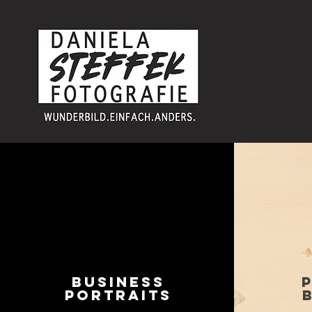
Business
Portraits