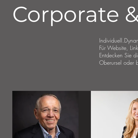
Corporate &
Individuell.Dyn
Für Website, Li
Entdecken Sie di
Oberursel oder b