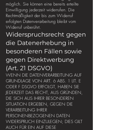
möglich. Sie können eine bereits erteilte
Einwilligung jederzeit widerrufen. Die
Rechtmäßigkeit der bis zum Widerruf
erfolgten Datenverarbeitung bleibt vom
Widerruf unberührt.
Widerspruchsrecht gegen
die Datenerhebung in
besonderen Fällen sowie
gegen Direktwerbung
(Art. 21 DSGVO)
WENN DIE DATENVERARBEITUNG AUF
GRUNDLAGE VON ART. 6 ABS. 1 LIT. E
ODER F DSGVO ERFOLGT, HABEN SIE
JEDERZEIT DAS RECHT, AUS GRÜNDEN,
DIE SICH AUS IHRER BESONDEREN
SITUATION ERGEBEN, GEGEN DIE
VERARBEITUNG IHRER
PERSONENBEZOGENEN DATEN
WIDERSPRUCH EINZULEGEN; DIES GILT
AUCH FÜR EIN AUF DIESE