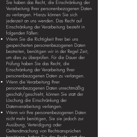
Sie haben das Recht, die Einschränkung der
Verarbeitung Ihrer personenbezogenen Daten
zu verlangen. Hierzu können Sie sich
jederzeit an uns wenden. Das Recht auf
Einschränkung der Verarbeitung besteht in
folgenden Fällen:
Wenn Sie die Richtigkeit Ihrer bei uns
gespeicherten personenbezogenen Daten
bestreiten, benötigen wir in der Regel Zeit,
um dies zu überprüfen. Für die Dauer der
Prüfung haben Sie das Recht, die
Einschränkung der Verarbeitung Ihrer
personenbezogenen Daten zu verlangen.
Wenn die Verarbeitung Ihrer
personenbezogenen Daten unrechtmäßig
geschah/geschieht, können Sie statt der
Löschung die Einschränkung der
Datenverarbeitung verlangen.
Wenn wir Ihre personenbezogenen Daten
nicht mehr benötigen, Sie sie jedoch zur
Ausübung, Verteidigung oder
Geltendmachung von Rechtsansprüchen