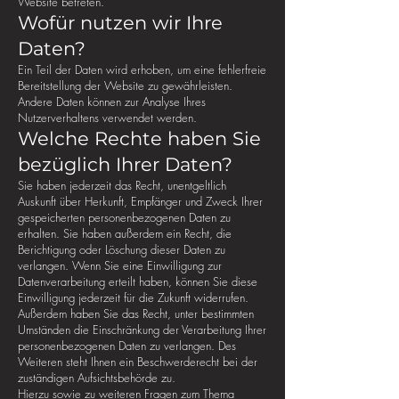
Website betreten.
Wofür nutzen wir Ihre
Daten?
Ein Teil der Daten wird erhoben, um eine fehlerfreie
Bereitstellung der Website zu gewährleisten.
Andere Daten können zur Analyse Ihres
Nutzerverhaltens verwendet werden.
Welche Rechte haben Sie
bezüglich Ihrer Daten?
Sie haben jederzeit das Recht, unentgeltlich
Auskunft über Herkunft, Empfänger und Zweck Ihrer
gespeicherten personenbezogenen Daten zu
erhalten. Sie haben außerdem ein Recht, die
Berichtigung oder Löschung dieser Daten zu
verlangen. Wenn Sie eine Einwilligung zur
Datenverarbeitung erteilt haben, können Sie diese
Einwilligung jederzeit für die Zukunft widerrufen.
Außerdem haben Sie das Recht, unter bestimmten
Umständen die Einschränkung der Verarbeitung Ihrer
personenbezogenen Daten zu verlangen. Des
Weiteren steht Ihnen ein Beschwerderecht bei der
zuständigen Aufsichtsbehörde zu.
Hierzu sowie zu weiteren Fragen zum Thema