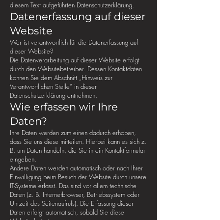
diesem Text aufgeführten Datenschutzerklärung.
Datenerfassung auf dieser
Website
Wer ist verantwortlich für die Datenerfassung auf
dieser Website?
Die Datenverarbeitung auf dieser Website erfolgt
durch den Websitebetreiber. Dessen Kontaktdaten
können Sie dem Abschnitt „Hinweis zur
Verantwortlichen Stelle“ in dieser
Datenschutzerklärung entnehmen.
Wie erfassen wir Ihre
Daten?
Ihre Daten werden zum einen dadurch erhoben,
dass Sie uns diese mitteilen. Hierbei kann es sich z.
B. um Daten handeln, die Sie in ein Kontaktformular
eingeben.
Andere Daten werden automatisch oder nach Ihrer
Einwilligung beim Besuch der Website durch unsere
IT-Systeme erfasst. Das sind vor allem technische
Daten (z. B. Internetbrowser, Betriebssystem oder
Uhrzeit des Seitenaufrufs). Die Erfassung dieser
Daten erfolgt automatisch, sobald Sie diese