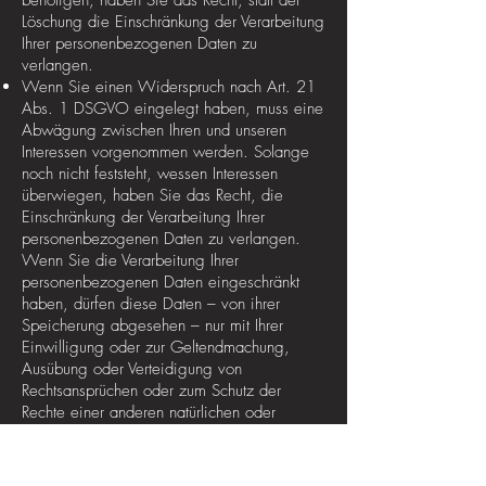
benötigen, haben Sie das Recht, statt der
Löschung die Einschränkung der Verarbeitung
Ihrer personenbezogenen Daten zu
verlangen.
Wenn Sie einen Widerspruch nach Art. 21
Abs. 1 DSGVO eingelegt haben, muss eine
Abwägung zwischen Ihren und unseren
Interessen vorgenommen werden. Solange
noch nicht feststeht, wessen Interessen
überwiegen, haben Sie das Recht, die
Einschränkung der Verarbeitung Ihrer
personenbezogenen Daten zu verlangen.
Wenn Sie die Verarbeitung Ihrer
personenbezogenen Daten eingeschränkt
haben, dürfen diese Daten – von ihrer
Speicherung abgesehen – nur mit Ihrer
Einwilligung oder zur Geltendmachung,
Ausübung oder Verteidigung von
Rechtsansprüchen oder zum Schutz der
Rechte einer anderen natürlichen oder
juristischen Person oder aus Gründen eines
wichtigen öffentlichen Interesses der
Europäischen Union oder eines