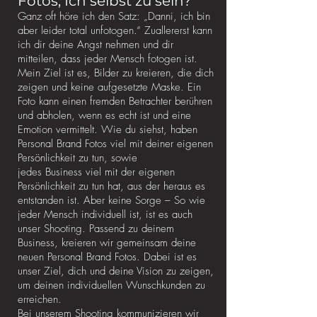
Fotos, Ich selbst zu sein?
Ganz oft höre ich den Satz: „Danni, ich bin
aber leider total unfotogen.“ Zuallererst kann
ich dir deine Angst nehmen und dir
mitteilen, dass jeder Mensch fotogen ist.
Mein Ziel ist es, Bilder zu kreieren, die dich
zeigen und keine aufgesetzte Maske. Ein
Foto kann einen fremden Betrachter berühren
und abholen, wenn es echt ist und eine
Emotion vermittelt. Wie du siehst, haben
Personal Brand Fotos viel mit deiner eigenen
Persönlichkeit zu tun, sowie
jedes
Business
viel mit der eigenen
Persönlichkeit zu tun hat, aus der heraus es
entstanden ist. Aber keine Sorge – So wie
jeder Mensch individuell ist, ist es auch
unser Shooting. Passend zu deinem
Business, kreieren wir gemeinsam deine
neuen Personal Brand Fotos. Dabei ist es
unser Ziel, dich und deine Vision zu zeigen,
um deinen individuellen Wunschkunden zu
erreichen.
Bei unserem Shooting kommunizieren wir