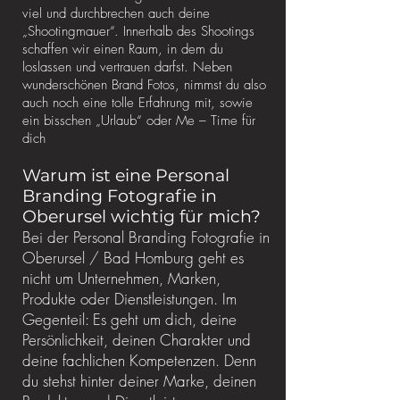
viel und durchbrechen auch deine
„Shootingmauer“. Innerhalb des Shootings
schaffen wir einen Raum, in dem du
loslassen und vertrauen darfst. Neben
wunderschönen Brand Fotos, nimmst du also
auch noch eine tolle Erfahrung mit, sowie
ein bisschen „Urlaub“ oder Me – Time für
dich
Warum ist eine Personal
Branding Fotografie in
Oberursel wichtig für mich?
Bei der Personal Branding Fotografie in
Oberursel / Bad Homburg geht es
nicht um Unternehmen, Marken,
Produkte oder Dienstleistungen. Im
Gegenteil: Es geht um dich, deine
Persönlichkeit, deinen Charakter und
deine fachlichen Kompetenzen. Denn
du stehst hinter deiner Marke, deinen