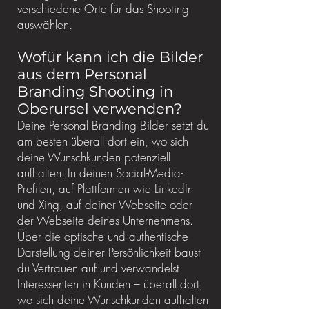
verschiedene Orte für das Shooting
auswählen.
Wofür kann ich die Bilder
aus dem Personal
Branding Shooting in
Oberursel verwenden?
Deine Personal Branding Bilder setzt du
am besten überall dort ein, wo sich
deine Wunschkunden potenziell
aufhalten: In deinen Social-Media-
Profilen, auf Plattformen wie LinkedIn
und Xing, auf deiner Webseite oder
der Webseite deines Unternehmens.
Über die optische und authentische
Darstellung deiner Persönlichkeit baust
du Vertrauen auf und verwandelst
Interessenten in Kunden – überall dort,
wo sich deine Wunschkunden aufhalten