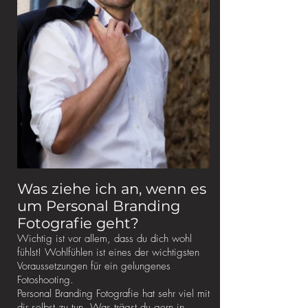
Was ziehe ich an, wenn es
um Personal Branding
Fotografie geht?
Wichtig ist vor allem, dass du dich wohl
fühlst! Wohlfühlen ist eines der wichtigsten
Voraussetzungen für ein gelungenes
Fotoshooting.
Personal Branding Fotografie hat sehr viel mit
dir selbst zu tun. Was trägst du gern in