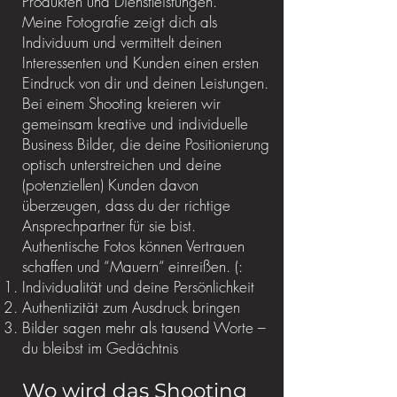
Produkten und Dienstleistungen.
Meine
Fotografie
zeigt dich als
Individuum und vermittelt deinen
Interessenten und Kunden einen ersten
Eindruck von dir und deinen Leistungen.
Bei einem Shooting kreieren wir
gemeinsam kreative und individuelle
Business Bilder, die deine Positionierung
optisch unterstreichen und deine
(potenziellen) Kunden davon
überzeugen, dass du der richtige
Ansprechpartner für sie bist.
Authentische Fotos können Vertrauen
schaffen und “Mauern“ einreißen. (:
Individualität und deine Persönlichkeit
Authentizität zum Ausdruck bringen
Bilder sagen mehr als tausend Worte –
du bleibst im Gedächtnis
Wo wird das Shooting