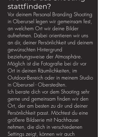
stattfinden?
Vor deinem Personal Branding Shooting
in Oberursel legen wir gemeinsam fest,
an welchem Ort wir deine Bilder
aufnehmen. Dabei orientieren wir uns
an dir, deiner Persönlichkeit und deinem
gewünschten Hintergrund
beziehungsweise der Atmosphäre.
Möglich ist die Fotografie bei dir vor
Ort in deinen Räumlichkeiten, im
Outdoor-Bereich oder in meinem Studio
in Oberursel - Oberstedten.
Ich berate dich vor dem Shooting sehr
gerne und gemeinsam finden wir den
Ort, der am besten zu dir und deiner
Persönlichkeit passt. Möchtest du eine
größere Bildserie mit Nachhause
nehmen, die dich in verschiedenen
Settings zeigt, können wir auch