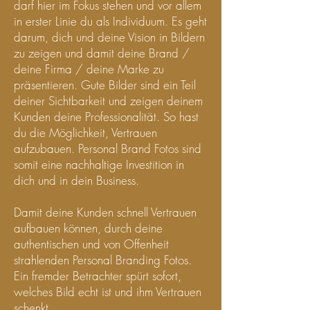
darf hier im Fokus stehen und vor allem
in erster Linie du als Individuum. Es geht
darum, dich und deine Vision in Bildern
zu zeigen und damit deine Brand /
deine Firma / deine Marke zu
präsentieren. Gute Bilder sind ein Teil
deiner Sichtbarkeit und zeigen deinem
Kunden deine Professionalität. So hast
du die Möglichkeit, Vertrauen
aufzubauen. Personal Brand Fotos sind
somit eine nachhaltige Investition in
dich und in dein Business.
Damit deine Kunden schnell Vertrauen
aufbauen können, durch deine
authentischen und von Offenheit
strahlenden Personal Branding Fotos.
Ein fremder Betrachter spürt sofort,
welches Bild echt ist und ihm Vertrauen
schenkt.