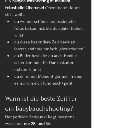
Ein 
Babybauchshooting in meinem 
Fotostudio Oberursel
 Oberstedten lohnt 
sich, weil…
du wunderschöne, professionelle 
Fotos bekommst, die du später lieben 
wirst
du diese besondere Zeit bewusst 
feierst, statt sie einfach „abzuarbeiten“
du Bilder hast, die du auch Familie 
schenken oder für Dankeskarten 
nutzen kannst
du dir einen Moment gönnst, in dem 
es nur um dich (und euch) geht
Wann ist die beste Zeit für 
ein Babybauchshooting?
Der perfekte Zeitpunkt liegt meistens 
zwischen 
der 28. und 34. 