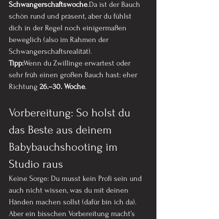
Schwangerschaftswoche
.Da ist der Bauch 
schön rund und präsent, aber du fühlst 
dich in der Regel noch einigermaßen 
beweglich (also im Rahmen der 
Schwangerschaftsrealität).
Tipp:
Wenn du Zwillinge erwartest oder 
sehr früh einen großen Bauch hast: eher 
Richtung 
26.–30. Woche
.
Vorbereitung: So holst du 
das Beste aus deinem 
Babybauchshooting im 
Studio raus
Keine Sorge: Du musst kein Profi sein und 
auch nicht wissen, was du mit deinen 
Händen machen sollst (dafür bin ich da). 
Aber ein bisschen Vorbereitung macht’s 