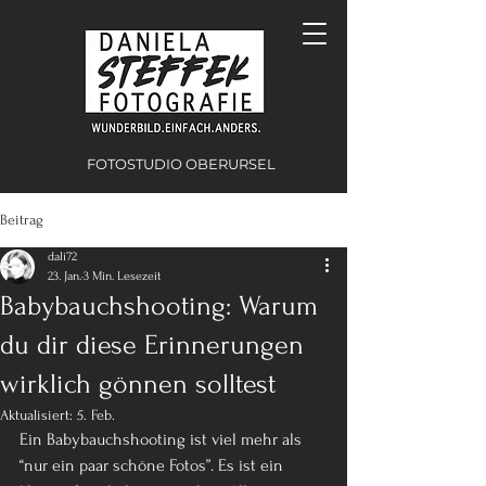
FOTOSTUDIO OBERURSEL
Beitrag
dali72
23. Jan.
3 Min. Lesezeit
Babybauchshooting: Warum
du dir diese Erinnerungen
wirklich gönnen solltest
Aktualisiert:
5. Feb.
Ein Babybauchshooting ist viel mehr als 
“nur ein paar schöne Fotos”. Es ist ein 