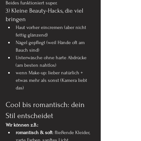
Beides funktioniert super.
3) Kleine Beauty-Hacks, die viel 
bringen
Haut vorher eincremen (aber nicht 
fettig glänzend)
Nägel gepflegt (weil Hände oft am 
Bauch sind)
Unterwäsche ohne harte Abdrücke 
(am besten nahtlos)
wenn Make-up: lieber natürlich + 
etwas mehr als sonst (Kamera liebt 
das)
Cool bis romantisch: dein 
Stil entscheidet
Wir können z.B.:
romantisch & soft
: fließende Kleider, 
zarte Farben, sanftes Licht