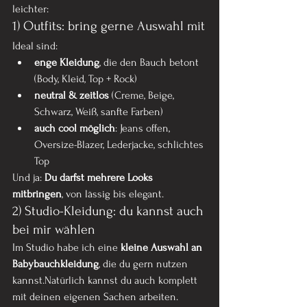
leichter:
1) Outfits: bring gerne Auswahl mit
Ideal sind:
enge Kleidung
, die den Bauch betont 
(Body, Kleid, Top + Rock)
neutral & zeitlos
 (Creme, Beige, 
Schwarz, Weiß, sanfte Farben)
auch cool möglich
: Jeans offen, 
Oversize-Blazer, Lederjacke, schlichtes 
Top
Und ja: 
Du darfst mehrere Looks 
mitbringen
, von lässig bis elegant.
2) Studio-Kleidung: du kannst auch 
bei mir wählen
Im Studio habe ich eine 
kleine Auswahl an 
Babybauchkleidung
, die du gern nutzen 
kannst.Natürlich kannst du auch komplett 
mit deinen eigenen Sachen arbeiten. 