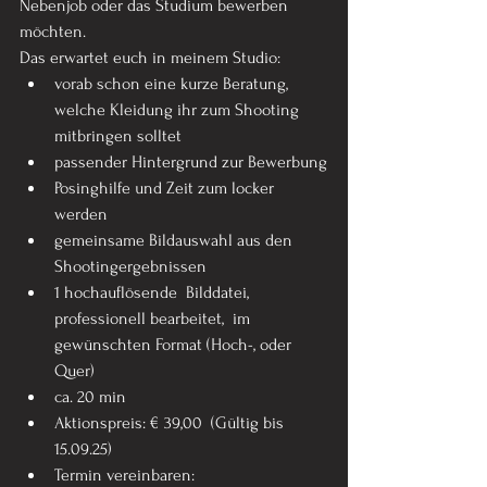
Nebenjob oder das Studium bewerben 
möchten.
Das erwartet euch in meinem Studio:
vorab schon eine kurze Beratung, 
welche Kleidung ihr zum Shooting 
mitbringen solltet
passender Hintergrund zur Bewerbung
Posinghilfe und Zeit zum locker 
werden
gemeinsame Bildauswahl aus den 
Shootingergebnissen
1 hochauflösende  Bilddatei, 
professionell bearbeitet,  im 
gewünschten Format (Hoch-, oder 
Quer)
ca. 20 min 
Aktionspreis: € 39,00  (Gültig bis 
15.09.25)
Termin vereinbaren: 