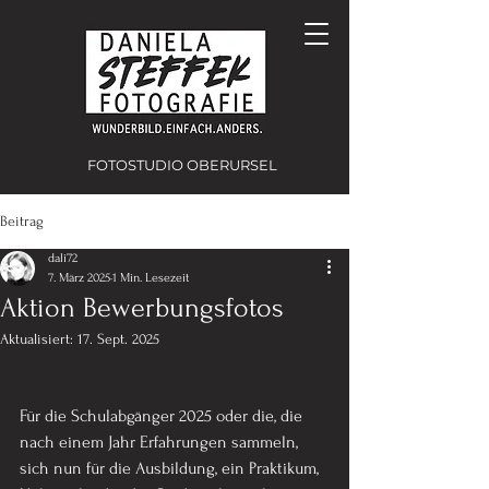
FOTOSTUDIO OBERURSEL
Beitrag
dali72
7. März 2025
1 Min. Lesezeit
Aktion Bewerbungsfotos
Aktualisiert:
17. Sept. 2025
Für die Schulabgänger 2025 oder die, die 
nach einem Jahr Erfahrungen sammeln, 
sich nun für die Ausbildung, ein Praktikum, 