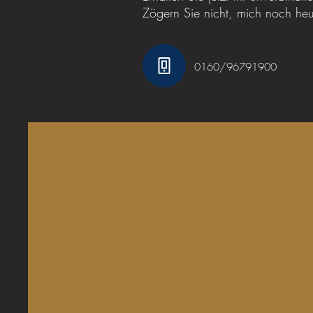
Zögern Sie nicht, mich noch heut
0160/96791900