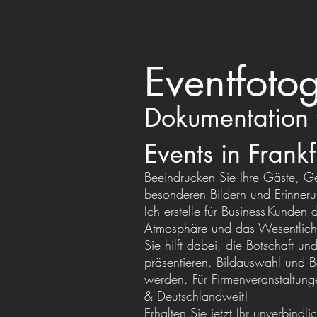
Eventfotog
Dokumentation v
Events in Fran
Beeindrucken Sie Ihre Gäste, Ge
besonderen Bildern und Erinneru
Ich erstelle für Business-Kunden
Atmosphäre und das Wesentliche I
Sie hilft dabei, die Botschaft u
präsentieren. Bildauswahl und B
werden. Für Firmenveranstaltung
& Deutschlandweit!
Erhalten Sie jetzt Ihr unverbind