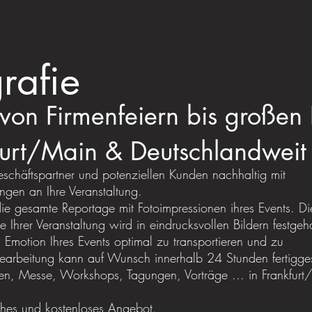
rafie
on Firmenfeiern bis großen 
kfurt/Main & Deutschlandweit
schäftspartner und potenziellen Kunden nachhaltig mit
ngen an Ihre Veranstaltung.
 die gesamte Reportage mit Fotoimpressionen ihres Events. Di
hrer Veranstaltung wird in eindrucksvollen Bildern festgeha
nd Emotion Ihres Events optimal zu transportieren und zu
earbeitung kann auf Wunsch innerhalb 24 Stunden fertiggest
en, Messe, Workshops, Tagungen, Vorträge ... in Frankfur
liches und kostenloses Angebot.